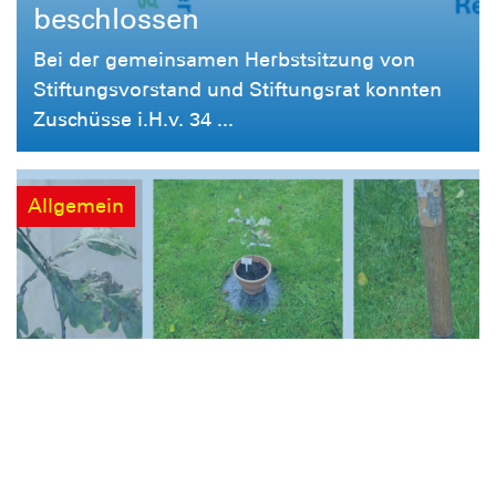
beschlossen
Bei der gemeinsamen Herbstsitzung von
Stiftungsvorstand und Stiftungsrat konnten
Zuschüsse i.H.v. 34 ...
Allgemein